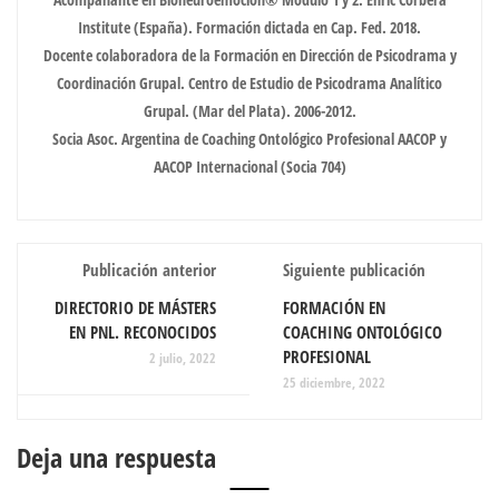
Institute (España). Formación dictada en Cap. Fed. 2018.
Docente colaboradora de la Formación en Dirección de Psicodrama y
Coordinación Grupal. Centro de Estudio de Psicodrama Analítico
Grupal. (Mar del Plata). 2006-2012.
Socia Asoc. Argentina de Coaching Ontológico Profesional AACOP y
AACOP Internacional (Socia 704)
Publicación anterior
Siguiente publicación
DIRECTORIO DE MÁSTERS
FORMACIÓN EN
EN PNL. RECONOCIDOS
COACHING ONTOLÓGICO
PROFESIONAL
2 julio, 2022
25 diciembre, 2022
Deja una respuesta