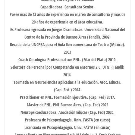
Capacitadora. Consultora Senior.
Posee más de 13 años de experiencia en el área de consultoría y más de
20 años de experiencia en el área educativa.
Es Profesora egresada en Juegos Dramáticos. Universidad Nacional del
Centro de la Provincia de Buenos Aires (Tandil). 2002.
Becada de la UNCPBA para el Aula Iberoamericana de Teatro (México).
2003
Coach Ontológica Profesional con PNL. (Mar del Plata) 2010.
Selectora de Personal por Competencia en entornos 2.0. UTN. (Tandil)
2014.
Formada en Neurociencias aplicadas a la educación. Asoc. Educar.
(Cap. Fed.) 2014.
Practitioner en PNL. Formación Ejecutiva. (Cap. Fed) 2017.
Master de PNL. PNL Buenos Aires. (Cap. Fed) 2022
Neuropsicoeducadora. Asociación Educar (Cap. Fed) 2020.
Profesora de Psicopedagogía. Univ. FASTA (en curso)
Licenciada en Psicopedagogía. Univ. FASTA (en curso)
Acompañante en Bioneuroemoción® Módulo 1 y 2. Enric Corbera