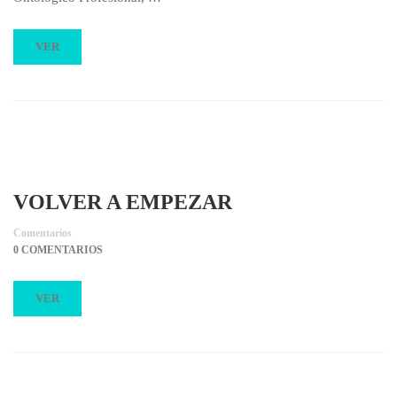
VER
VOLVER A EMPEZAR
Comentarios
0 COMENTARIOS
VER