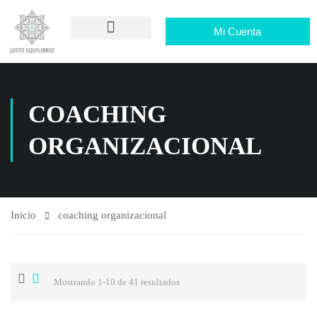
Mi Cuenta
COACHING
ORGANIZACIONAL
Inicio
coaching organizacional
Mostrando 1-10 de 41 resultados