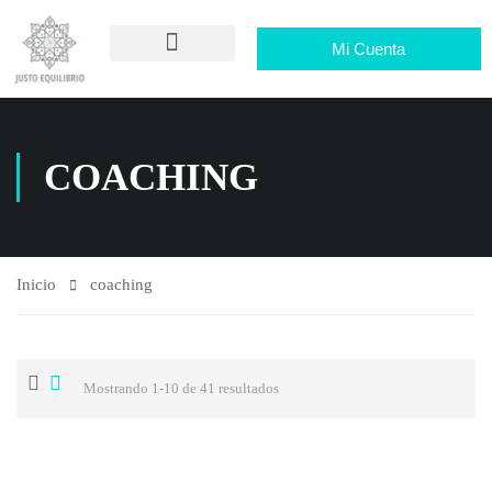
Mi Cuenta
COACHING
Inicio
coaching
Mostrando 1-10 de 41 resultados