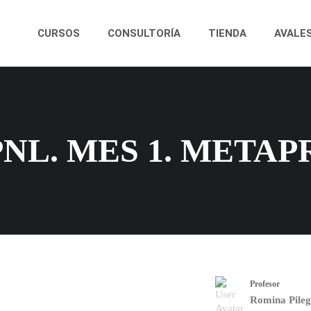
CURSOS
CONSULTORÍA
TIENDA
AVALE
PNL. MES 1. MET
Profesor
Romina Pileg