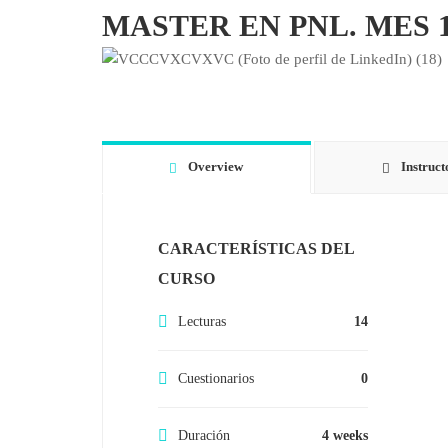
MASTER EN PNL. MES
Overview
Instruct
CARACTERÍSTICAS DEL
CURSO
Lecturas
14
Cuestionarios
0
Duración
4 weeks