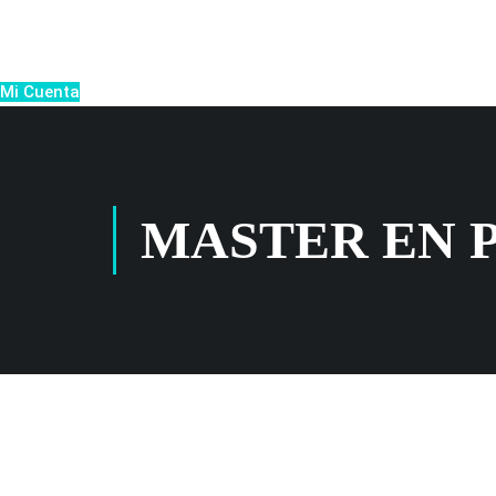
Mi Cuenta
MASTER EN 