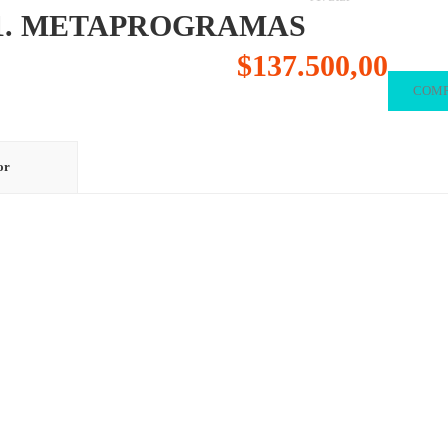
 1. METAPROGRAMAS
$137.500,00
COM
or