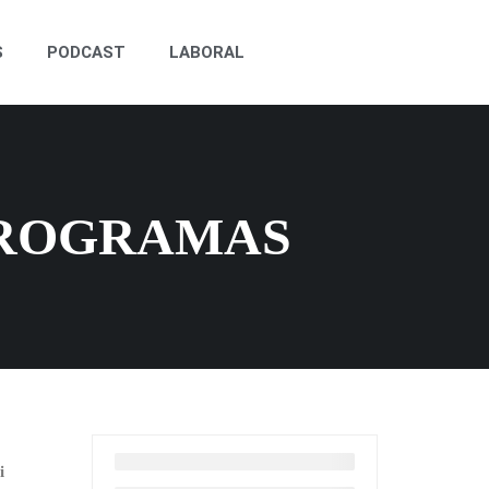
S
PODCAST
LABORAL
APROGRAMAS
i