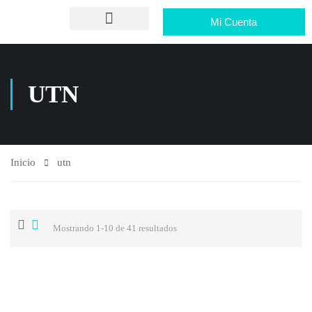
Mi Cuenta
UTN
Inicio
utn
Mostrando 1-10 de 41 resultados