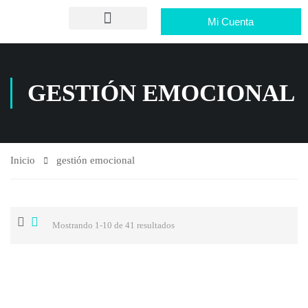
Mi Cuenta
GESTIÓN EMOCIONAL
Inicio
gestión emocional
Mostrando 1-10 de 41 resultados