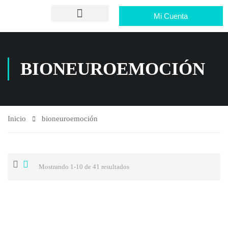
Mi Cuenta
BIONEUROEMOCIÓN
Inicio
bioneuroemoción
Mostrando 1-10 de 41 resultados